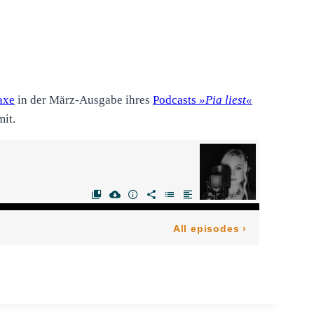
axe
in der März-Ausgabe ihres
Podcasts
»Pia liest«
mit.