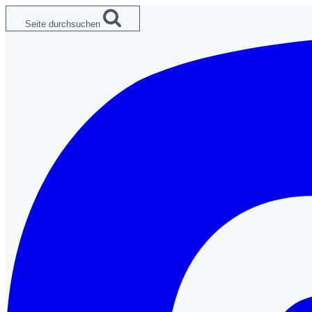
Zum
Seite durchsuchen
Inhalt
springen