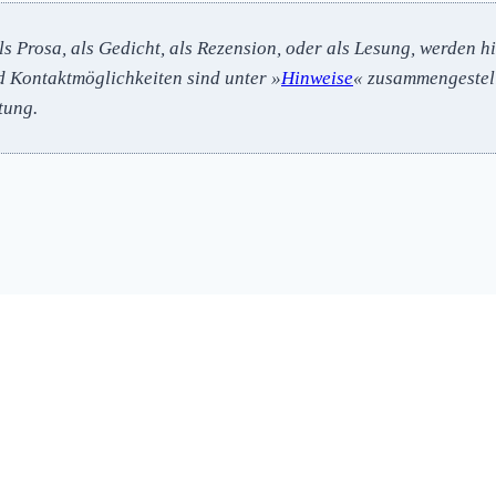
ls Prosa, als Gedicht, als Rezension, oder als Lesung, werden h
d Kontaktmöglichkeiten sind unter »
Hinweise
« zusammengestell
tung.