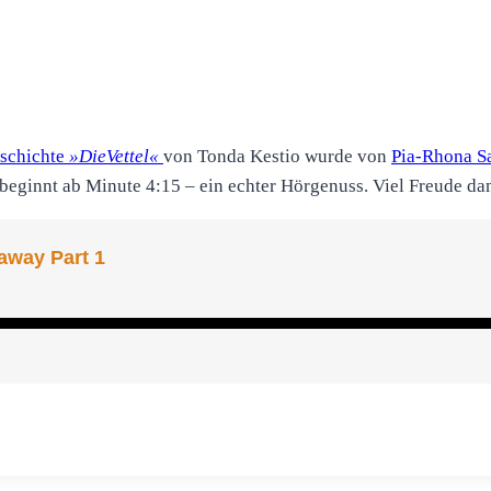
schichte
»DieVettel«
von Tonda Kestio wurde von
Pia-Rhona S
beginnt ab Minute 4:15 – ein echter Hörgenuss. Viel Freude da