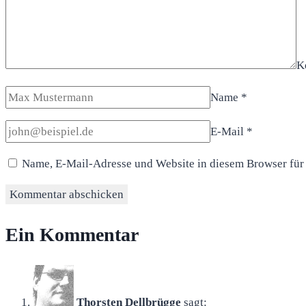
K
Name
*
E-Mail
*
Name, E-Mail-Adresse und Website in diesem Browser für
Ein Kommentar
Thorsten Dellbrügge
sagt: