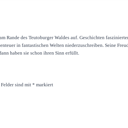
 Rande des Teutoburger Waldes auf. Geschichten faszinierten i
benteuer in fantastischen Welten niederzuschreiben. Seine Freu
dann haben sie schon ihren Sinn erfüllt.
 Felder sind mit
*
markiert