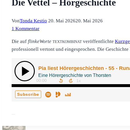
Die Vettel – Hörgeschichte
Von
Tonda Kestio
20. Mai 2026
20. Mai 2026
1 Kommentar
Die auf
flinkeWorte
veröffentlichte
Kurzge
TEXTKOMBINAT
professionell vertont und eingesprochen. Die Geschichte 