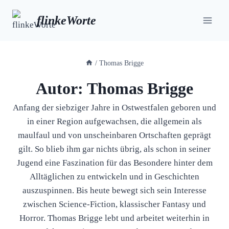
Zum
flinkeWorte
Inhalt
springen
/
Thomas Brigge
Autor: Thomas Brigge
Anfang der siebziger Jahre in Ostwestfalen geboren und
in einer Region aufgewachsen, die allgemein als
maulfaul und von unscheinbaren Ortschaften geprägt
gilt. So blieb ihm gar nichts übrig, als schon in seiner
Jugend eine Faszination für das Besondere hinter dem
Alltäglichen zu entwickeln und in Geschichten
auszuspinnen. Bis heute bewegt sich sein Interesse
zwischen Science-Fiction, klassischer Fantasy und
Horror. Thomas Brigge lebt und arbeitet weiterhin in