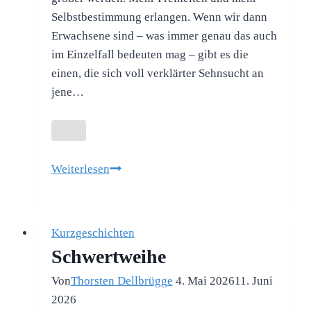
Selbstbestimmung erlangen. Wenn wir dann
Erwachsene sind – was immer genau das auch
im Einzelfall bedeuten mag – gibt es die
einen, die sich voll verklärter Sehnsucht an
jene…
Die
Weiterlesen
Vettel
Kurzgeschichten
Schwertweihe
Von
Thorsten Dellbrügge
4. Mai 2026
11. Juni
2026