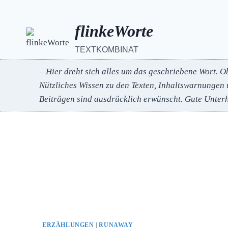
Zum
Inhalt
flinkeWorte
springen
TEXTKOMBINAT
– Hier dreht sich alles um das geschriebene Wort. O
Nützliches Wissen zu den Texten, Inhaltswarnungen 
Beiträgen sind ausdrücklich erwünscht.
Gute Unterh
ERZÄHLUNGEN
|
RUNAWAY